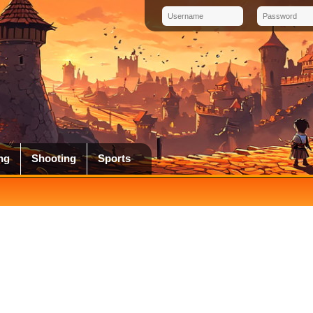
ng
Shooting
Sports