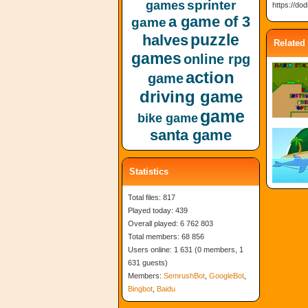
sprinter
games
https://do
a game of 3
game
puzzle
halves
Related
games
online rpg
action
game
driving game
game
bike game
santa game
Statistics
Total files: 817
Played today: 439
Overall played: 6 762 803
Total members: 68 856
Users online: 1 631 (0 members, 1
631 guests)
Members:
SemrushBot
,
GoogleBot
,
Bingbot
,
Baidu