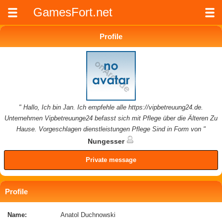
GamesFort.net
Profile
" Hallo, Ich bin Jan. Ich empfehle alle https://vipbetreuung24.de.
Unternehmen Vipbetreuunge24 befasst sich mit Pflege über die Älteren Zu
Hause. Vorgeschlagen dienstleistungen Pflege Sind in Form von "
Nungesser
Private message
Profile
Name:
Anatol Duchnowski