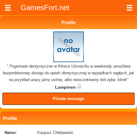
GamesFort.net
Profile
" Pogotowie dentystyczne w Klinice Uśmiechu w weekendy umożliwia
bezproblemowy dostęp do opieki dentystycznej w wypadkach nagłych, jak
na przykład urazy jamy ustnej, albo nieoczekiwany ból zęba. klinik"
Lampinen
Private message
Profile
Name:
Kasjusz Chlebowski