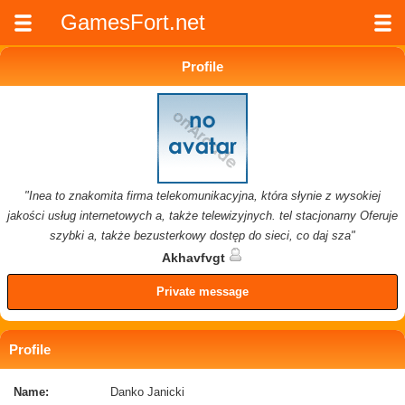
GamesFort.net
Profile
"Inea to znakomita firma telekomunikacyjna, która słynie z wysokiej
jakości usług internetowych a, także telewizyjnych. tel stacjonarny Oferuje
szybki a, także bezusterkowy dostęp do sieci, co daj sza"
Akhavfvgt
Private message
Profile
Name:
Danko Janicki