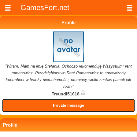
GamesFort.net
Profile
"Witam. Mam na imię Stefania. Ochoczo rekomenduję Wszystkim: rent
romanowicz. Przedsiębiorstwo Rent Romanowicz to sprawdzony
kontrahent w branży nieruchomości, oferujący wielki zestaw parceli jak
równi"
Treusdl51618
Private message
Profile