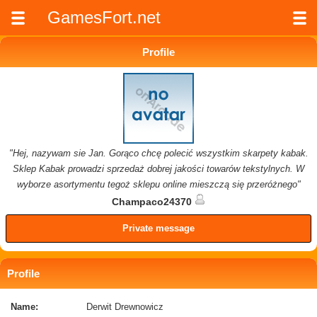
GamesFort.net
Profile
"Hej, nazywam sie Jan. Gorąco chcę polecić wszystkim skarpety kabak.
Sklep Kabak prowadzi sprzedaż dobrej jakości towarów tekstylnych. W
wyborze asortymentu tegoż sklepu online mieszczą się przeróżnego"
Champaco24370
Private message
Profile
Name:
Derwit Drewnowicz