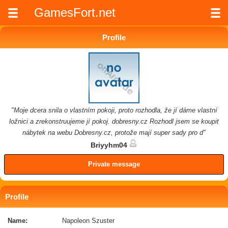
GamesFort.net
Profile
"Moje dcera snila o vlastním pokoji, proto rozhodla, že jí dáme vlastní
ložnici a zrekonstruujeme jí pokoj. dobresny.cz Rozhodl jsem se koupit
nábytek na webu Dobresny.cz, protože mají super sady pro d"
Briyyhm04
Private message
Profile
Name:
Napoleon Szuster