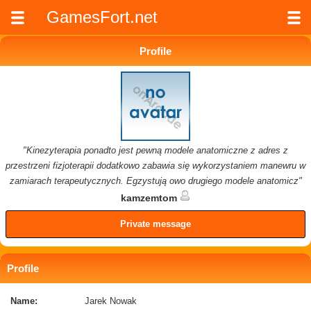
GamesFort.net
Profile
"Kinezyterapia ponadto jest pewną modele anatomiczne z adres z
przestrzeni fizjoterapii dodatkowo zabawia się wykorzystaniem manewru w
zamiarach terapeutycznych. Egzystują owo drugiego modele anatomicz"
kamzemtom
Private message
Profile
Name:
Jarek Nowak