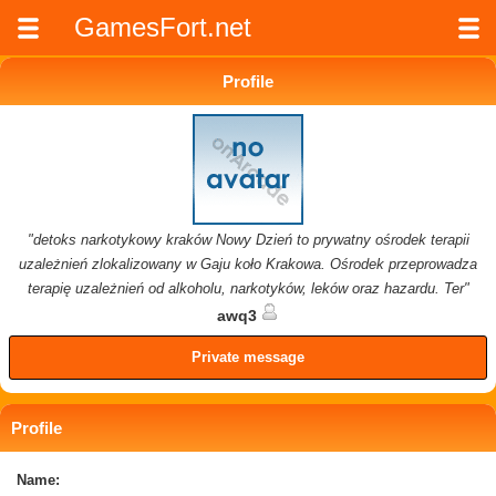
GamesFort.net
Profile
"detoks narkotykowy kraków Nowy Dzień to prywatny ośrodek terapii
uzależnień zlokalizowany w Gaju koło Krakowa. Ośrodek przeprowadza
terapię uzależnień od alkoholu, narkotyków, leków oraz hazardu. Ter"
awq3
Private message
Profile
Name: