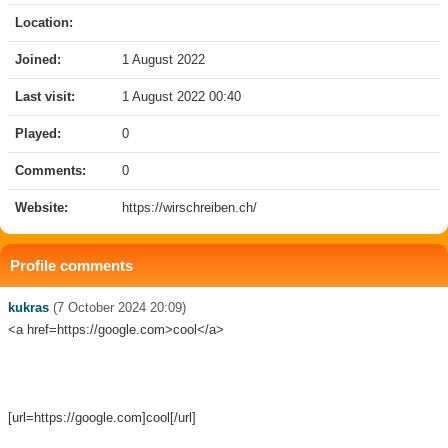
Location:
Joined:
1 August 2022
Last visit:
1 August 2022 00:40
Played:
0
Comments:
0
Website:
https://wirschreiben.ch/
Profile comments
kukras
(7 October 2024 20:09)
<a href=https://google.com>cool</a>
[url=https://google.com]cool[/url]