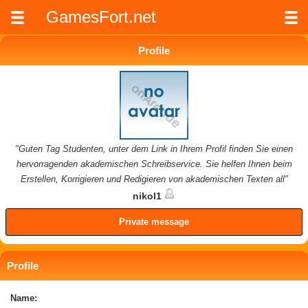
GamesFort.net
Profile
"Guten Tag Studenten, unter dem Link in Ihrem Profil finden Sie einen
hervorragenden akademischen Schreibservice. Sie helfen Ihnen beim
Erstellen, Korrigieren und Redigieren von akademischen Texten all"
nikol1
Private message
Profile
Name: