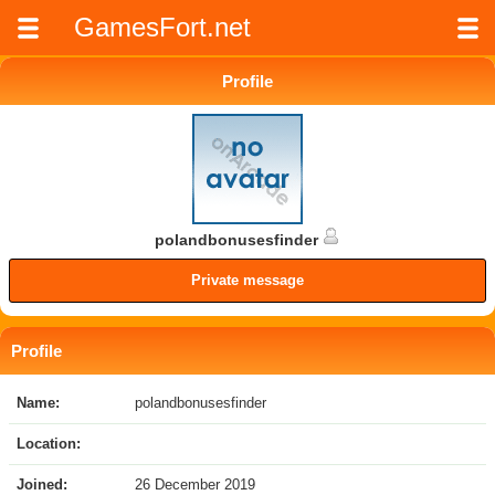
GamesFort.net
Profile
polandbonusesfinder
Private message
Profile
Name:
polandbonusesfinder
Location:
Joined:
26 December 2019