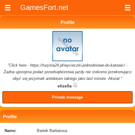
GamesFort.net
Profile
"Click here - https://turysta24.pl/wycieczki-jednodniowe-do-katowic/ -
Żadna uprzejma podaż przedsiębiorstwa jazdy nie rzekomo przekonująco
obyć się przyimek antidotum takiego jako last minute. Akurat "
elize5a
Private message
Profile
Name:
Bartek Barbarosa