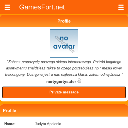
GamesFort.net
Profile
"Zobacz propozycję naszego sklepu internetowego. Pośród bogatego
asortymentu znajdziesz także to czego potrzebujesz np.: męski rower
trekkingowy. Dostępna jest u nas najlepsza klasa, zatem odnajdziesz "
nertygertysafer
Private message
Profile
Name:
Judyta Apolonia