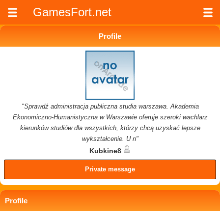
GamesFort.net
Profile
"Sprawdź administracja publiczna studia warszawa. Akademia
Ekonomiczno-Humanistyczna w Warszawie oferuje szeroki wachlarz
kierunków studiów dla wszystkich, którzy chcą uzyskać lepsze
wykształcenie. U n"
Kubkine8
Private message
Profile