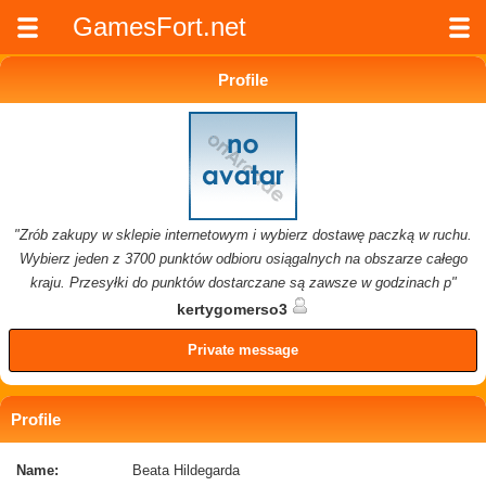
GamesFort.net
Profile
"Zrób zakupy w sklepie internetowym i wybierz dostawę paczką w ruchu.
Wybierz jeden z 3700 punktów odbioru osiągalnych na obszarze całego
kraju. Przesyłki do punktów dostarczane są zawsze w godzinach p"
kertygomerso3
Private message
Profile
Name:
Beata Hildegarda